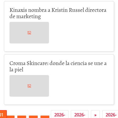
Kinaxis nombra a Kristin Russel directora
de marketing
Croma Skincare: donde la ciencia se une a
la piel
01
2026-
2026-
»
2026-