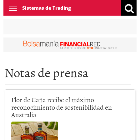
Toggle
Sistemas de Trading
navigation
Notas de prensa
Flor de Caña recibe el máximo
reconocimiento de sostenibilidad en
Australia