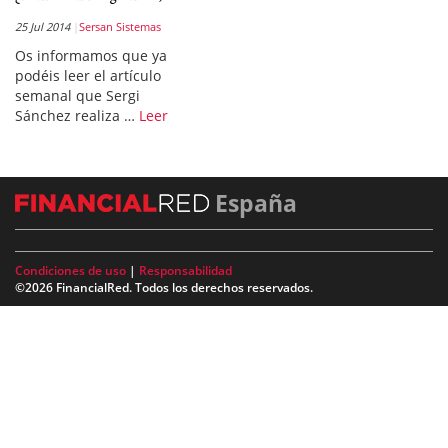
25 Jul 2014
Sersan Sistemas
Os informamos que ya
podéis leer el artículo
semanal que Sergi
Sánchez realiza …
Leer
España
Condiciones de uso
|
Responsabilidad
©2026 FinancialRed. Todos los derechos reservados.