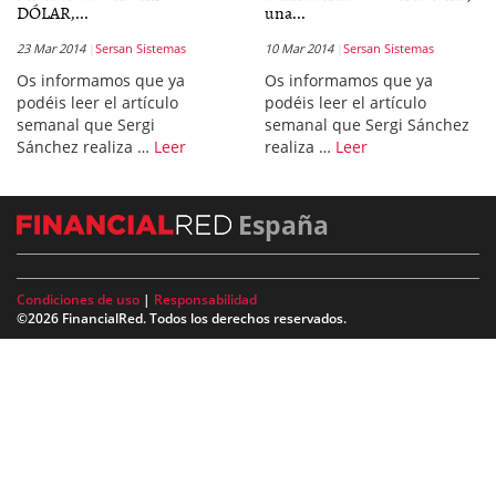
DÓLAR,...
una...
23 Mar 2014
Sersan Sistemas
10 Mar 2014
Sersan Sistemas
Os informamos que ya
Os informamos que ya
podéis leer el artículo
podéis leer el artículo
semanal que Sergi
semanal que Sergi Sánchez
Sánchez realiza …
Leer
realiza …
Leer
España
Condiciones de uso
|
Responsabilidad
©2026 FinancialRed. Todos los derechos reservados.