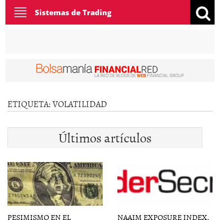
Toggle
Sistemas de Trading
navigation
ETIQUETA:
VOLATILIDAD
Últimos artículos
PESIMISMO EN EL
NAAIM EXPOSURE INDEX,