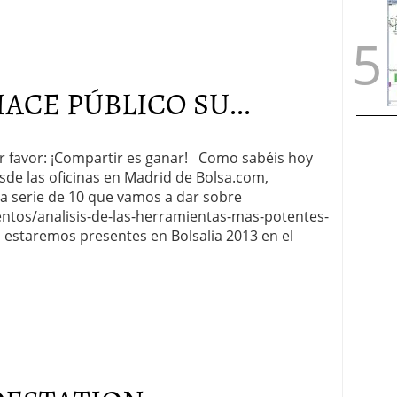
CE PÚBLICO SU...
por favor: ¡Compartir es ganar! Como sabéis hoy
sde las oficinas en Madrid de Bolsa.com,
la serie de 10 que vamos a dar sobre
entos/analisis-de-las-herramientas-mas-potentes-
 estaremos presentes en Bolsalia 2013 en el