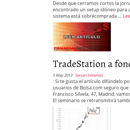
Desde que cerramos cortos la jorna
encontrado un setup idóneo para ab
sistema está sobrecomprada …
Le
TradeStation a fon
5 May 2013
Sersan Sistemas
Si te gusta el artículo difúndelo p
usuarios de Bolsa.com seguro que 
Francisco Silvela, 47, Madrid, vam
El seminario se retransmitirá tamb