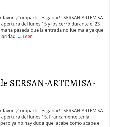
por favor: ¡Compartir es ganar! SERSAN-ARTEMISA-
 apertura del lunes 15 y los cerró durante el 23
a semana pasada que la entrada no fue mala ya que
claridad, …
Leer
 de SERSAN-ARTEMISA-
por favor: ¡Compartir es ganar! SERSAN-ARTEMISA-
a apertura del lunes 15. Francamente tenía
 pero ya no hay duda que, acabe como acabe el