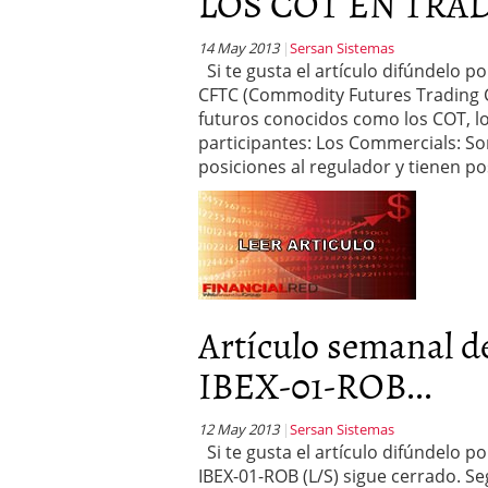
LOS COT EN TRA
14 May 2013
Sersan Sistemas
Si te gusta el artículo difúndelo p
CFTC (Commodity Futures Trading C
futuros conocidos como los COT, l
participantes: Los Commercials: So
posiciones al regulador y tienen po
Artículo semanal
IBEX-01-ROB...
12 May 2013
Sersan Sistemas
Si te gusta el artículo difúndelo 
IBEX-01-ROB (L/S) sigue cerrado. 