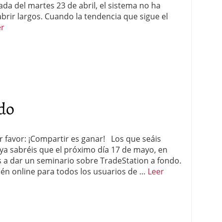
da del martes 23 de abril, el sistema no ha
rir largos. Cuando la tendencia que sigue el
er
do
or favor: ¡Compartir es ganar! Los que seáis
ya sabréis que el próximo día 17 de mayo, en
os a dar un seminario sobre TradeStation a fondo.
ién online para todos los usuarios de …
Leer