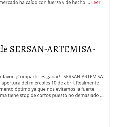
l mercado ha caído con fuerza y de hecho …
Leer
 de SERSAN-ARTEMISA-
por favor: ¡Compartir es ganar! SERSAN-ARTEMISA-
a apertura del miércoles 10 de abril. Realmente
omento óptimo ya que nos evitamos la fuerte
tema tiene stop de cortos puesto no demasiado …