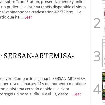
ar sobre TradeStation, presencialmente y online
no pudierais asistir ya tenéis disponible el vídeo
eos/webinar-sobre-tradestation-i-2272.html La
erdo que ha …
Leer
 de SERSAN-ARTEMISA-
por favor: ¡Compartir es ganar! SERSAN-ARTEMISA-
la apertura del martes 14 y de momento mantiene
on el sistema cerrado debido a la clara
rrigió un poco el día 10 y el 13, y esto …
Leer