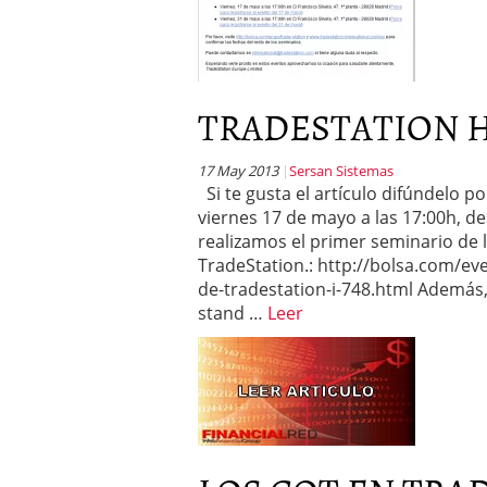
TRADESTATION HA
17 May 2013
Sersan Sistemas
Si te gusta el artículo difúndelo 
viernes 17 de mayo a las 17:00h, de
realizamos el primer seminario de 
TradeStation.: http://bolsa.com/ev
de-tradestation-i-748.html Además,
stand …
Leer