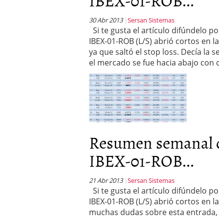
30 Abr 2013
Sersan Sistemas
Si te gusta el artículo difúndelo 
IBEX-01-ROB (L/S) abrió cortos en la
ya que saltó el stop loss. Decía l
el mercado se fue hacia abajo con 
Resumen semanal
IBEX-01-ROB...
21 Abr 2013
Sersan Sistemas
Si te gusta el artículo difúndelo 
IBEX-01-ROB (L/S) abrió cortos en l
muchas dudas sobre esta entrada,