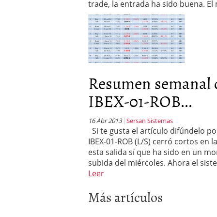
trade, la entrada ha sido buena. E
Resumen semanal
IBEX-01-ROB...
16 Abr 2013
Sersan Sistemas
Si te gusta el artículo difúndelo 
IBEX-01-ROB (L/S) cerró cortos en l
esta salida sí que ha sido en un m
subida del miércoles. Ahora el sis
Leer
Más artículos