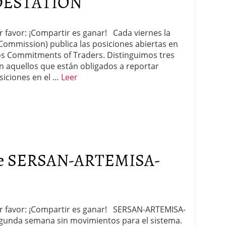
DESTATION
or favor: ¡Compartir es ganar! Cada viernes la
ommission) publica las posiciones abiertas en
os Commitments of Traders. Distinguimos tres
n aquellos que están obligados a reportar
siciones en el …
Leer
 de SERSAN-ARTEMISA-
por favor: ¡Compartir es ganar! SERSAN-ARTEMISA-
Segunda semana sin movimientos para el sistema.