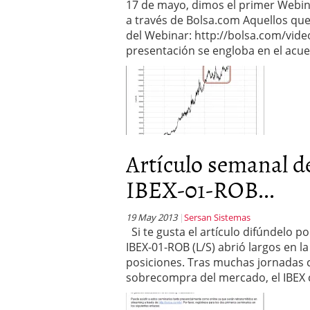
17 de mayo, dimos el primer Webin
a través de Bolsa.com Aquellos que 
del Webinar: http://bolsa.com/vid
presentación se engloba en el acu
Artículo semanal
IBEX-01-ROB...
19 May 2013
Sersan Sistemas
Si te gusta el artículo difúndelo 
IBEX-01-ROB (L/S) abrió largos en 
posiciones. Tras muchas jornadas c
sobrecompra del mercado, el IBEX co