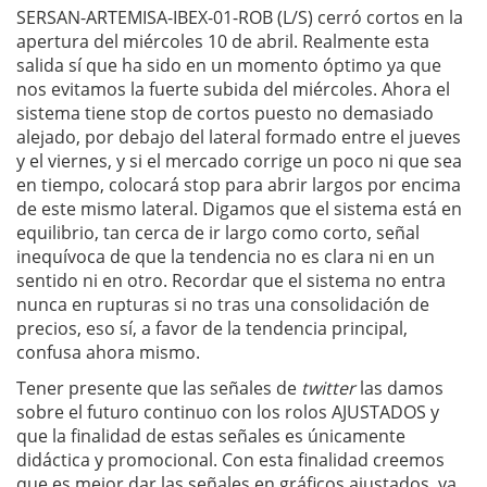
SERSAN-ARTEMISA-IBEX-01-ROB (L/S) cerró cortos en la
apertura del miércoles 10 de abril. Realmente esta
salida sí que ha sido en un momento óptimo ya que
nos evitamos la fuerte subida del miércoles. Ahora el
sistema tiene stop de cortos puesto no demasiado
alejado, por debajo del lateral formado entre el jueves
y el viernes, y si el mercado corrige un poco ni que sea
en tiempo, colocará stop para abrir largos por encima
de este mismo lateral. Digamos que el sistema está en
equilibrio, tan cerca de ir largo como corto, señal
inequívoca de que la tendencia no es clara ni en un
sentido ni en otro. Recordar que el sistema no entra
nunca en rupturas si no tras una consolidación de
precios, eso sí, a favor de la tendencia principal,
confusa ahora mismo.
Tener presente que las señales de
twitter
las damos
sobre el futuro continuo con los rolos AJUSTADOS y
que la finalidad de estas señales es únicamente
didáctica y promocional. Con esta finalidad creemos
que es mejor dar las señales en gráficos ajustados, ya