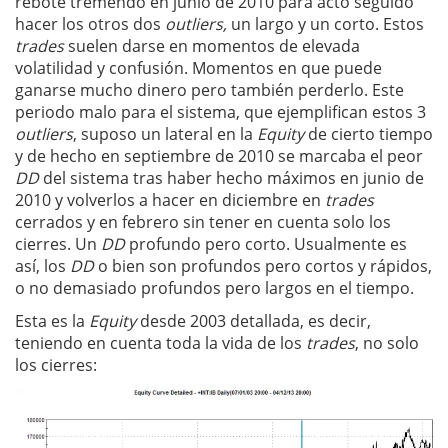
rebote tremendo en junio de 2010 para acto seguido
hacer los otros dos
outliers,
un largo y un corto. Estos
trades
suelen darse en momentos de elevada
volatilidad y confusión. Momentos en que puede
ganarse mucho dinero pero también perderlo. Este
periodo malo para el sistema, que ejemplifican estos 3
outliers
, suposo un lateral en la
Equity
de cierto tiempo
y de hecho en septiembre de 2010 se marcaba el peor
DD
del sistema tras haber hecho máximos en junio de
2010 y volverlos a hacer en diciembre en
trades
cerrados y en febrero sin tener en cuenta solo los
cierres. Un
DD
profundo pero corto. Usualmente es
así, los
DD
o bien son profundos pero cortos y rápidos,
o no demasiado profundos pero largos en el tiempo.
Esta es la
Equity
desde 2003 detallada, es decir,
teniendo en cuenta toda la vida de los
trades
, no solo
los cierres: