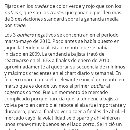
Fijaros en los
trades
de color verde y rojo que son los
outliers
, que son los
trades
que ganan o pierden más
de 3 desviaciones standard sobre la ganancia media
por
trade
.
Los 3
outliers
negativos se concentran en el periodo
marzo-mayo de 2010. Poco antes se había puesto en
jaque la tendencia alcista o rebote que se había
iniciado en 2009. La tendencia bajista trató de
reactivarse en el IBEX a finales de enero de 2010
aproximadamente al quebrar su secuencia de mínimos
y máximos crecientes en el chart diario y semanal. En
febrero marcó un suelo relevante e inició un rebote en
marzo que es donde tuvimos el primer
outlier
al
cogernos cortos. Fue un momento de mercado
complicado porque parecía que la tendencia bajista
volvía pero en cambio el rebote al alza fue importante y
duradero, para al final volver a caer a finales de abril. El
mercado cayó, la volatilidad se disparó y ahí vinieron
unos
trades
muy buenos en el lado corto. Se inició un