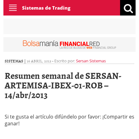
Toggle
Sistemas de Trading
navigation
SISTEMAS
|
16 ABRIL, 2013
-
Escrito por:
Sersan Sistemas
Resumen semanal de SERSAN-
ARTEMISA-IBEX-01-ROB –
14/abr/2013
Si te gusta el artículo difúndelo por favor: ¡Compartir es
ganar!