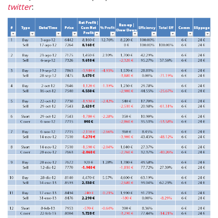
twitter
: