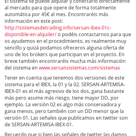
El sistema se puede alquilar y conectarlo directamente
al mercado para que opere de forma totalmente
automática por 45€ al mes. Encontraréis más
información en este post:
http://sistemasdetrading.info/sersan-ibex-01c-
disponible-en-alquiler/
o podéis contactarnos para que
os ayudemos en el procedimiento, es realmente muy
sencillo y quizá podamos ofreceros alguna oferta de
uno de los brokers que participan en el proyecto. En
breve también encontraréis mucha más información
del sistema en
www.sersansistemas.com/sistemas
Tener en cuenta que tenemos dos versiones de este
sistema para el IBEX, la 01 y la 02. SERSAN-ARTEMISA-
IBEX-01 es el más agresivo de los dos, gana bastante
más pero asume más riesgo, tiene mayor DD, por
ejemplo. La versión 02 es algo más conservadora y
gana menos, pero también con un DD menor que la
versión 01. Las señales que publicamos en twitter son
de SERSAN-ARTEMISA-IBEX-01.
Recuerdo que si bien las señales de twitter las damos