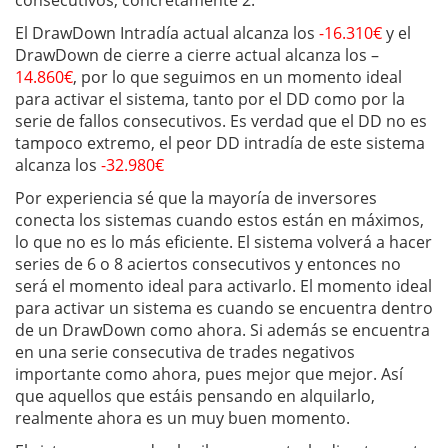
El DrawDown Intradía actual alcanza los
-16.310€
y el
DrawDown de cierre a cierre actual alcanza los –
14.860€
, por lo que seguimos en un momento ideal
para activar el sistema, tanto por el DD como por la
serie de fallos consecutivos. Es verdad que el DD no es
tampoco extremo, el peor DD intradía de este sistema
alcanza los
-32.980€
Por experiencia sé que la mayoría de inversores
conecta los sistemas cuando estos están en máximos,
lo que no es lo más eficiente. El sistema volverá a hacer
series de 6 o 8 aciertos consecutivos y entonces no
será el momento ideal para activarlo. El momento ideal
para activar un sistema es cuando se encuentra dentro
de un DrawDown como ahora. Si además se encuentra
en una serie consecutiva de trades negativos
importante como ahora, pues mejor que mejor. Así
que aquellos que estáis pensando en alquilarlo,
realmente ahora es un muy buen momento.